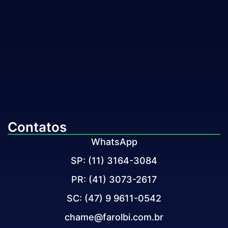
Contatos
WhatsApp
SP: (11) 3164-3084
PR: (41) 3073-2617
SC: (47) 9 9611-0542
chame@farolbi.com.br