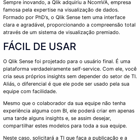
Sempre inovando, a Qlik adquiriu a NcomVA, empresa
famosa pela expertise na visualização de dados.
Formado por PhD’s, o Qlik Sense tem uma interface
clara e agradável, proporcionando a compreensão total
através de um sistema de visualização premiado.
FÁCIL DE USAR
O
Qlik
Sense
foi projetado para o usuário final. É uma
plataforma verdadeiramente self-
service
. Com ele, você
cria
seus próprios insights
sem depender do setor de TI.
Aliás, o diferencial é que ele pode ser usado pela
sua
equipe
com facilidade.
Mesmo que o
colaborador da sua equipe não tenha
experiência alguma com BI, ele poderá criar em apenas
uma tarde alguns insights e, se assim desejar,
compartilhar estes modelos para toda a sua equipe.
Neste caso, solicitará a TI que faça a publicação e a