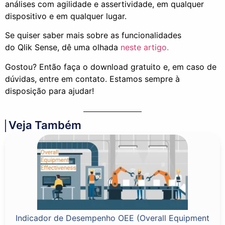
análises com agilidade e assertividade, em qualquer
dispositivo e em qualquer lugar.
Se quiser saber mais sobre as funcionalidades
do Qlik Sense, dê uma olhada
neste artigo.
Gostou? Então faça o download gratuito e, em caso de
dúvidas, entre em contato. Estamos sempre à
disposição para ajudar!
Veja Também
Indicador de Desempenho OEE (Overall Equipment