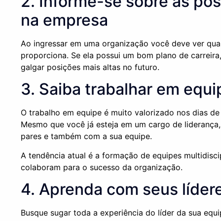
2. Informe-se sobre as pos
na empresa
Ao ingressar em uma organização você deve ver quais
proporciona. Se ela possui um bom plano de carreira
galgar posições mais altas no futuro.
3. Saiba trabalhar em equi
O trabalho em equipe é muito valorizado nos dias de 
Mesmo que você já esteja em um cargo de liderança,
pares e também com a sua equipe.
A tendência atual é a formação de equipes multidiscip
colaboram para o sucesso da organização.
4. Aprenda com seus líder
Busque sugar toda a experiência do líder da sua equ