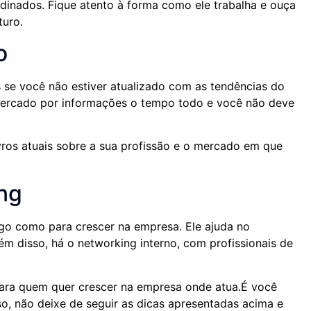
dinados. Fique atento à forma como ele trabalha e ouça
turo.
o
s se você não estiver atualizado com as tendências do
é cercado por informações o tempo todo e você não deve
livros atuais sobre a sua profissão e o mercado em que
ng
go como para crescer na empresa. Ele ajuda no
m disso, há o networking interno, com profissionais de
para quem quer crescer na empresa onde atua.É você
o, não deixe de seguir as dicas apresentadas acima e