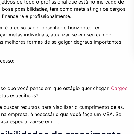
jetivos de todo o profissional que está no mercado de
boas possibilidades, tem como meta atingir os cargos
financeira e profissionalmente.
a, é preciso saber desenhar o horizonte. Ter
çar metas individuais, atualizar-se em seu campo
as melhores formas de se galgar degraus importantes
ucesso:
eciso que você pense em que estágio quer chegar.
Cargos
etos específicos?
e buscar recursos para viabilizar o cumprimento delas.
o na empresa, é necessário que você faça um MBA. Se
ecisa especializar-se em TI.