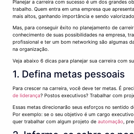
Planejar a carreira com sucesso é um dos grandes ob
trabalho. Quem entra em uma empresa que apresenta 
mais altos, ganhando importância e sendo valorizado 
Mas, para conseguir êxito no planejamento de carreir
conhecimento de suas possibilidades na empresa, tra
profissional e ter um bom networking são algumas d
na organização.
Veja abaixo 6 dicas para planejar sua carreira com s
1. Defina metas pessoais
Para crescer na carreira, você deve ter metas. É pr
de liderança
? Postos executivos? Trabalhar com proj
Essas metas direcionarão seus esforços no sentido d
Por exemplo: se o seu objetivo é um cargo executiv
quer trabalhar com algum projeto de
automação
, pr