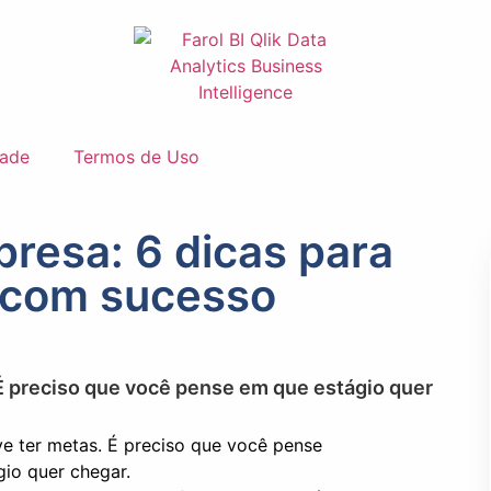
dade
Termos de Uso
resa: 6 dicas para
a com sucesso
 É preciso que você pense em que estágio quer