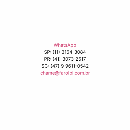
WhatsApp
SP: (11) 3164-3084
PR: (41) 3073-2617
SC: (47) 9 9611-0542
chame@farolbi.com.br