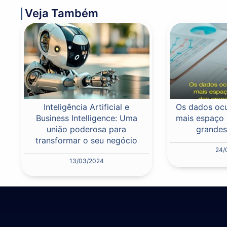
Veja Também
Inteligência Artificial e
Os dados oc
Business Intelligence: Uma
mais espaço 
união poderosa para
grandes
transformar o seu negócio
24/
13/03/2024