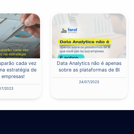
uparão cada vez
Data Analytics não é apenas
na estratégia de
sobre as plataformas de BI
 empresas!
24/07/2023
07/2023