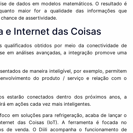
lise de dados em modelos matemáticos. O resultado é
quanto maior for a qualidade das informações que
 chance de assertividade.
a e Internet das Coisas
 qualificados obtidos por meio da conectividade de
ase em análises avançadas, a integração promove uma
entados de maneira inteligível, por exemplo, permitem
esenvolvimento do produto / serviço e relação com o
vos estarão conectados dentro dos próximos anos, a
tirá em ações cada vez mais inteligentes.
foco em soluções para refrigeração, acaba de lançar o
ternet das Coisas (IoT). A ferramenta é focada no
tos de venda. O Diili acompanha o funcionamento de