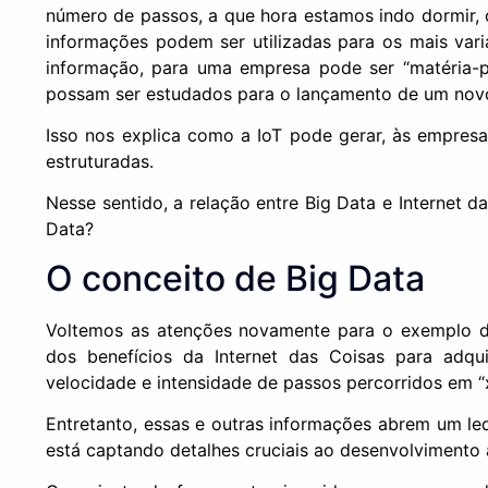
número de passos, a que hora estamos indo dormir, c
informações podem ser utilizadas para os mais vari
informação, para uma empresa pode ser “matéria-p
possam ser estudados para o lançamento de um nov
Isso nos explica como a IoT pode gerar, às empresa
estruturadas.
Nesse sentido, a relação entre Big Data e Internet 
Data?
O conceito de Big Data
Voltemos as atenções novamente para o exemplo do t
dos benefícios da Internet das Coisas para adqu
velocidade e intensidade de passos percorridos em “
Entretanto, essas e outras informações abrem um leq
está captando detalhes cruciais ao desenvolvimento 