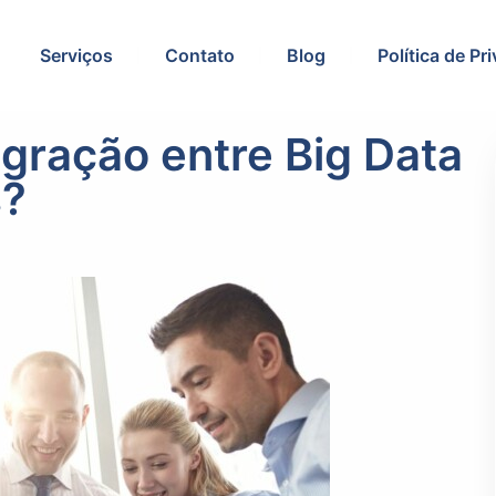
Serviços
Contato
Blog
Política de Pr
gração entre Big Data
s?