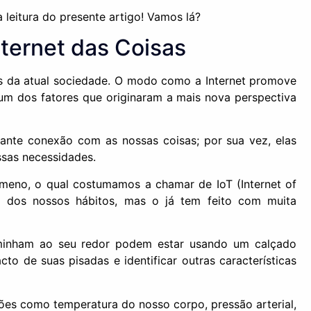
 leitura do presente artigo! Vamos lá?
nternet das Coisas
es da atual sociedade. O modo como a Internet promove
 um dos fatores que originaram a mais nova perspectiva
ante conexão com as nossas coisas; por sua vez, elas
ssas necessidades.
eno, o qual costumamos a chamar de IoT (Internet of
o dos nossos hábitos, mas o já tem feito com muita
minham ao seu redor podem estar usando um calçado
o de suas pisadas e identificar outras características
es como temperatura do nosso corpo, pressão arterial,