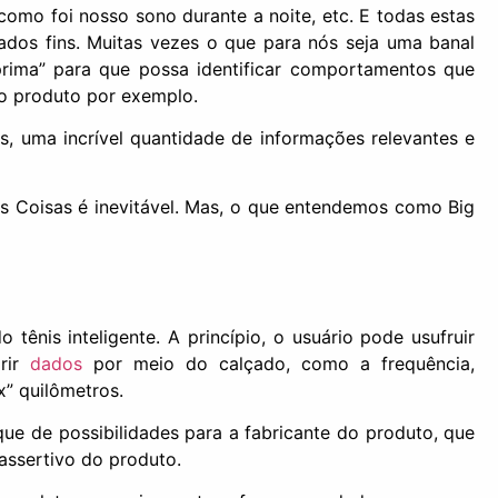
omo foi nosso sono durante a noite, etc. E todas estas
ados fins. Muitas vezes o que para nós seja uma banal
rima” para que possa identificar comportamentos que
o produto por exemplo.
s, uma incrível quantidade de informações relevantes e
das Coisas é inevitável. Mas, o que entendemos como Big
ênis inteligente. A princípio, o usuário pode usufruir
irir
dados
por meio do calçado, como a frequência,
x” quilômetros.
ue de possibilidades para a fabricante do produto, que
assertivo do produto.