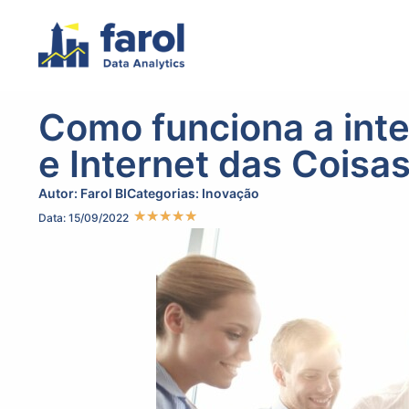
Como funciona a inte
e Internet das Coisa
Autor:
Farol BI
Categorias:
Inovação
★
★
★
★
★
Data: 15/09/2022