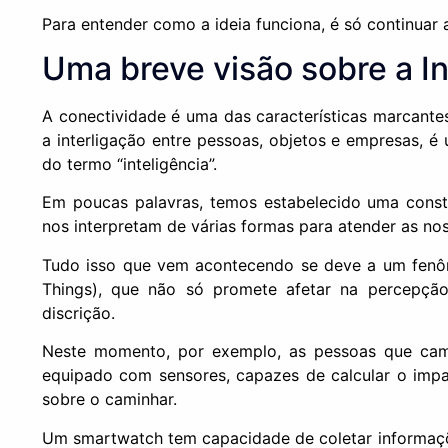
Para entender como a ideia funciona, é só continuar a
Uma breve visão sobre a I
A conectividade é uma das características marcant
a interligação entre pessoas, objetos e empresas, é
do termo “inteligência”.
Em poucas palavras, temos estabelecido uma const
nos interpretam de várias formas para atender as no
Tudo isso que vem acontecendo se deve a um fenôm
Things), que não só promete afetar na percepçã
discrição.
Neste momento, por exemplo, as pessoas que ca
equipado com sensores, capazes de calcular o impact
sobre o caminhar.
Um smartwatch tem capacidade de coletar informaçõ