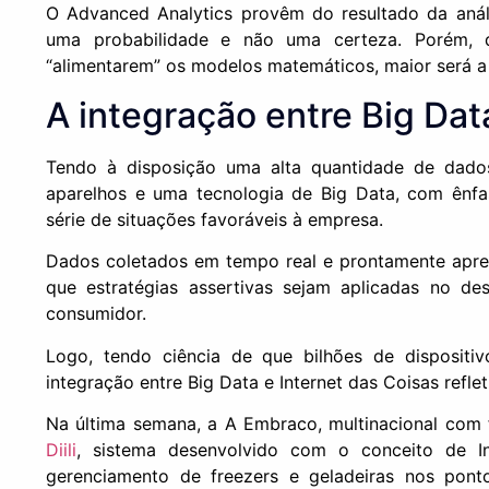
O Advanced Analytics provêm do resultado da aná
uma probabilidade e não uma certeza. Porém, 
“alimentarem” os modelos matemáticos, maior será a
A integração entre Big Dat
Tendo à disposição uma alta quantidade de dados
aparelhos e uma tecnologia de Big Data, com ênf
série de situações favoráveis à empresa.
Dados coletados em tempo real e prontamente apres
que estratégias assertivas sejam aplicadas no d
consumidor.
Logo, tendo ciência de que bilhões de dispositi
integração entre Big Data e Internet das Coisas refle
Na última semana, a A Embraco, multinacional com 
Diili
, sistema desenvolvido com o conceito de In
gerenciamento de freezers e geladeiras nos pon