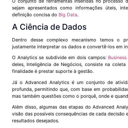
O conjunto de ferramentas inseridas no processo d
sejam apresentados como informações úteis, int
definição concisa do
Big Data
.
A Ciência de Dados
Dentro desse complexo mecanismo temos o pro
justamente interpretar os dados e convertê-los em i
O Analytics se subdivide em dois campos:
Business 
deles, Inteligência de Negócios, consiste na coleta
finalidade é prestar suporte à gestão.
Já o Advanced Analytics é um conjunto de ativid
profunda, permitindo que, com base em probabilidad
mas também questões como o porquê, onde e quand
Além disso, algumas das etapas do Advanced Analyt
visão das possíveis consequências de cada decisão e
resultados desejados.