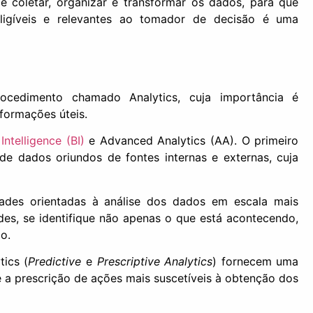
e coletar, organizar e transformar os dados, para que
eligíveis e relevantes ao tomador de decisão é uma
cedimento chamado Analytics, cuja importância é
nformações úteis.
Intelligence (BI)
e Advanced Analytics (AA). O primeiro
 de dados oriundos de fontes internas e externas, cuja
ades orientadas à análise dos dados em escala mais
es, se identifique não apenas o que está acontecendo,
o.
ics (
Predictive
e
Prescriptive Analytics
) fornecem uma
 a prescrição de ações mais suscetíveis à obtenção dos