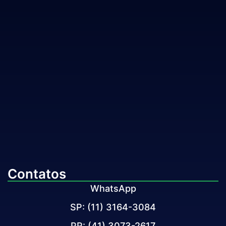
Contatos
WhatsApp
SP: (11) 3164-3084
PR: (41) 3073-2617