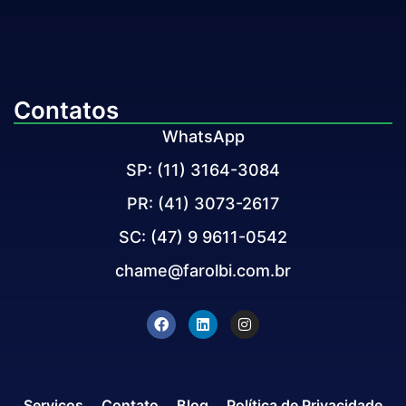
Contatos
WhatsApp
SP: (11) 3164-3084
PR: (41) 3073-2617
SC: (47) 9 9611-0542
chame@farolbi.com.br
Serviços
Contato
Blog
Política de Privacidade