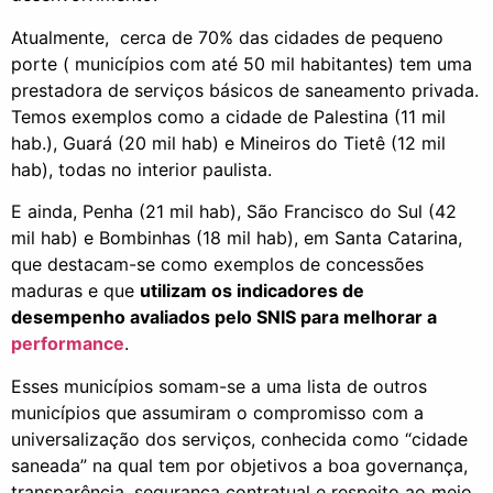
Atualmente, cerca de 70% das cidades de pequeno
porte ( municípios com até 50 mil habitantes) tem uma
prestadora de serviços básicos de saneamento privada.
Temos exemplos como a cidade de Palestina (11 mil
hab.), Guará (20 mil hab) e Mineiros do Tietê (12 mil
hab), todas no interior paulista.
E ainda, Penha (21 mil hab), São Francisco do Sul (42
mil hab) e Bombinhas (18 mil hab), em Santa Catarina,
que destacam-se como exemplos de concessões
maduras e que
utilizam os indicadores de
desempenho avaliados pelo SNIS para melhorar a
performance
.
Esses municípios somam-se a uma lista de outros
municípios que assumiram o compromisso com a
universalização dos serviços, conhecida como “cidade
saneada” na qual tem por objetivos a boa governança,
transparência, segurança contratual e respeito ao meio