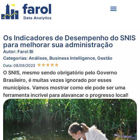
Política de Privacidade
Termos de Uso
Os Indicadores de Desempenho do SNIS
para melhorar sua administração
Autor:
Farol BI
Categorias:
Análises
,
Business Intelligence
,
Gestão
★
★
★
★
★
Data: 08/09/2023
O SNIS, mesmo sendo obrigatório pelo Governo
Brasileiro, é muitas vezes ignorado por esses
municípios. Vamos mostrar como ele pode ser uma
ferramenta incrível para alavancar o progresso local!