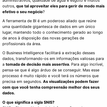
administrativos, qualidade de água e esgoto e muitos
outros,
que tal aproveitar eles para gerir de modo mais
efetivo o seu negócio
?
A ferramenta de BI é um poderoso aliado que reúne
uma quantidade gigantesca de dados em um único
lugar, mantendo todo o conhecimento gerado ao longo
de anos à disposição das novas gerações de
profissionais da área.
O Business Intelligence facilitará a extração desses
dados, transformando-os em informações valiosas para
a
tomada de decisão mais assertiva
. Para algo incrível,
pensa-se que é algo árduo de se conseguir. Mas esse
processo é muito rápido e você terá os números que
precisa em segundos.
As visualizações podem fazer
com que você tenha compreensão melhor dos seus
dados.
O que significa a sigla SNIS?