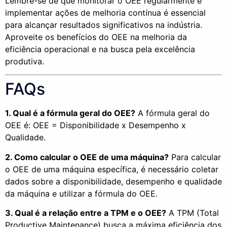
Lembre-se de que monitorar o OEE regularmente e
implementar ações de melhoria contínua é essencial
para alcançar resultados significativos na indústria.
Aproveite os benefícios do OEE na melhoria da
eficiência operacional e na busca pela excelência
produtiva.
FAQs
1. Qual é a fórmula geral do OEE?
A fórmula geral do
OEE é: OEE = Disponibilidade x Desempenho x
Qualidade.
2. Como calcular o OEE de uma máquina?
Para calcular
o OEE de uma máquina específica, é necessário coletar
dados sobre a disponibilidade, desempenho e qualidade
da máquina e utilizar a fórmula do OEE.
3. Qual é a relação entre a TPM e o OEE?
A TPM (Total
Productive Maintenance) busca a máxima eficiência dos