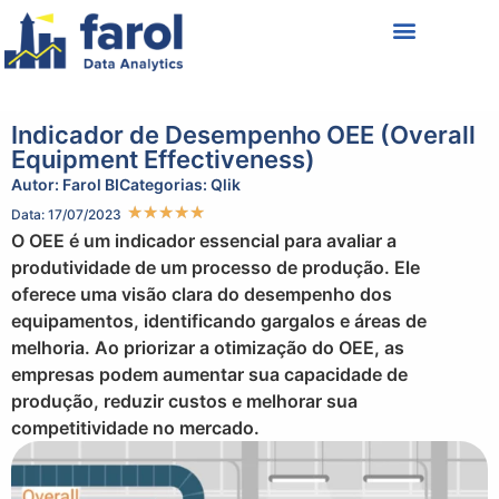
Política de Privacidade
Termos de Uso
Indicador de Desempenho OEE (Overall
Equipment Effectiveness)
Autor:
Farol BI
Categorias:
Qlik
★
★
★
★
★
Data: 17/07/2023
O OEE é um indicador essencial para avaliar a
produtividade de um processo de produção. Ele
oferece uma visão clara do desempenho dos
equipamentos, identificando gargalos e áreas de
melhoria. Ao priorizar a otimização do OEE, as
empresas podem aumentar sua capacidade de
produção, reduzir custos e melhorar sua
competitividade no mercado.