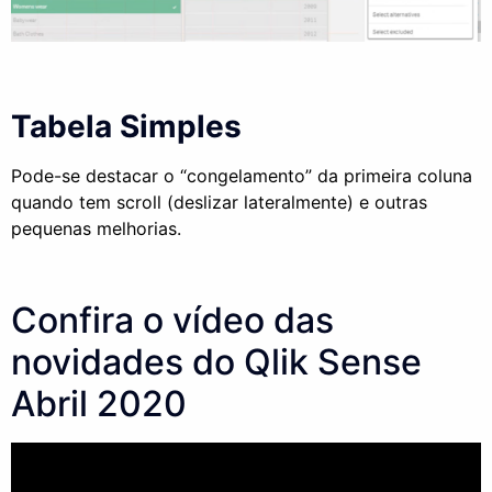
Tabela Simples
Pode-se destacar o “congelamento” da primeira coluna
quando tem scroll (deslizar lateralmente) e outras
pequenas melhorias.
Confira o vídeo das
novidades do Qlik Sense
Abril 2020