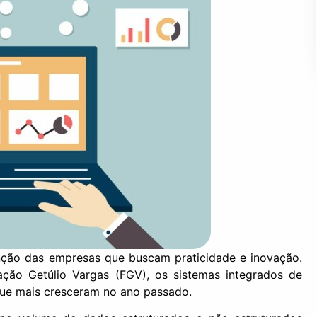
ção das empresas que buscam praticidade e inovação.
ação Getúlio Vargas (FGV), os sistemas integrados de
 que mais cresceram no ano passado.