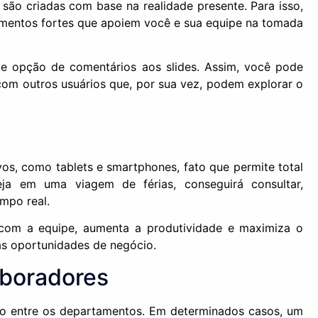
s são criadas com base na realidade presente. Para isso,
gumentos fortes que apoiem você e sua equipe na tomada
s e opção de comentários aos slides. Assim, você pode
 com outros usuários que, por sua vez, podem explorar o
vos, como tablets e smartphones, fato que permite total
eja em uma viagem de férias, conseguirá consultar,
mpo real.
 com a equipe, aumenta a produtividade e maximiza o
as oportunidades de negócio.
aboradores
o entre os departamentos. Em determinados casos, um