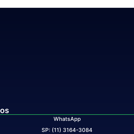
tos
WhatsApp
SP: (11) 3164-3084