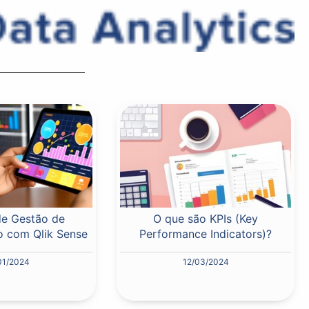
de Gestão de
O que são KPIs (Key
 com Qlik Sense
Performance Indicators)?
01/2024
12/03/2024