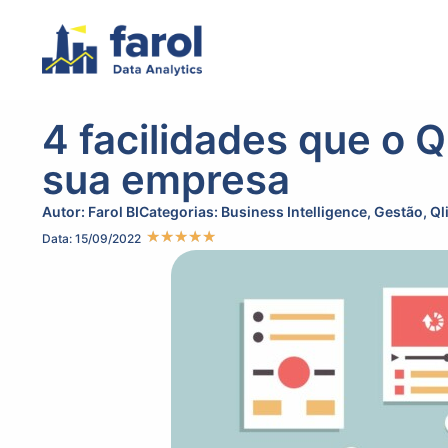
4 facilidades que o Q
sua empresa
Autor:
Farol BI
Categorias:
Business Intelligence
,
Gestão
,
Ql
★
★
★
★
★
Data: 15/09/2022