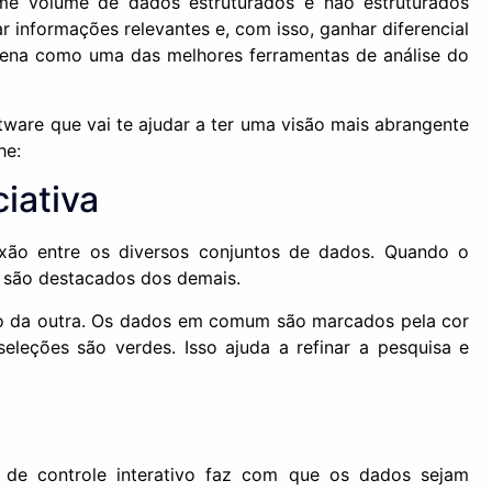
me volume de dados estruturados e não estruturados
 informações relevantes e, com isso, ganhar diferencial
 cena como uma das melhores ferramentas de análise do
tware que vai te ajudar a ter uma visão mais abrangente
he:
iativa
xão entre os diversos conjuntos de dados. Quando o
os são destacados dos demais.
ão da outra. Os dados em comum são marcados pela cor
eleções são verdes. Isso ajuda a refinar a pesquisa e
l de controle interativo faz com que os dados sejam