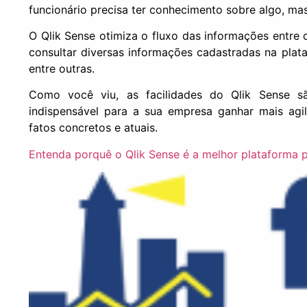
funcionário precisa ter conhecimento sobre algo, m
O Qlik Sense otimiza o fluxo das informações entre 
consultar diversas informações cadastradas na pla
entre outras.
Como você viu, as facilidades do Qlik Sense s
indispensável para a sua empresa ganhar mais agi
fatos concretos e atuais.
Entenda porquê o Qlik Sense é a melhor plataforma p