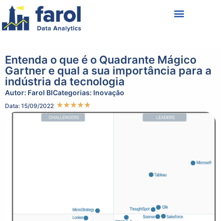
Política de Privacidade
Termos de Uso
Entenda o que é o Quadrante Mágico
Gartner e qual a sua importância para a
indústria da tecnologia
Autor:
Farol BI
Categorias:
Inovação
★
★
★
★
★
Data: 15/09/2022