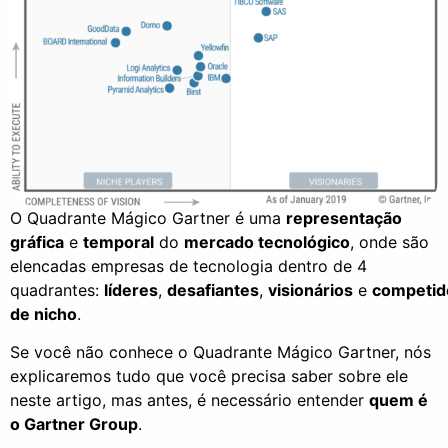
O Quadrante Mágico
Gartner
é um
a
representação
gráfica
e
temporal
do
mercado tecnológico
, onde são
elencadas empresas de tecnologia
dentro de 4
quadrantes:
líderes
,
desafiantes
,
visionários
e
competid
de nicho
.
Se você não conhece o Quadrante Mágico
Gartner
, nós
explicaremos tudo que você precisa saber sobre ele
neste
artigo
, mas antes, é necessário entender
quem é
o
Gartner
Group
.