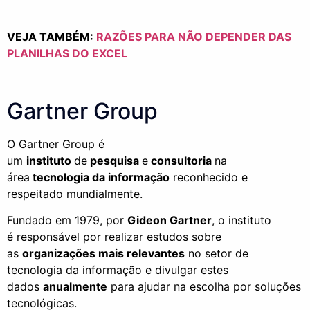
VEJA TAMBÉM
:
RAZÕES PARA NÃO DEPENDER DAS
PLANILHAS DO EXCEL
Gartner
Group
O
Gartner
Group
é
um
instituto
de
pesquisa
e
consultoria
na
área
tecnologia da informação
reconhecido
e
respeitado
mundialmente
.
Fundado em 1979, por
Gideon
Gartner
, o instituto
é
responsável por realizar estudos sobre
as
organizações mais relevantes
no setor de
tecnologia da informação e divulgar estes
dados
anualmente
para ajudar na escolha por soluções
tecnológicas.