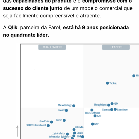
das
capacidades do produto
e o
compromisso com o
sucesso do cliente junto
de um modelo comercial que
seja facilmente compreensível e atraente.
A
Qlik
, parceira da Farol,
está
há 9 anos posicionada
no quadrante líder
.