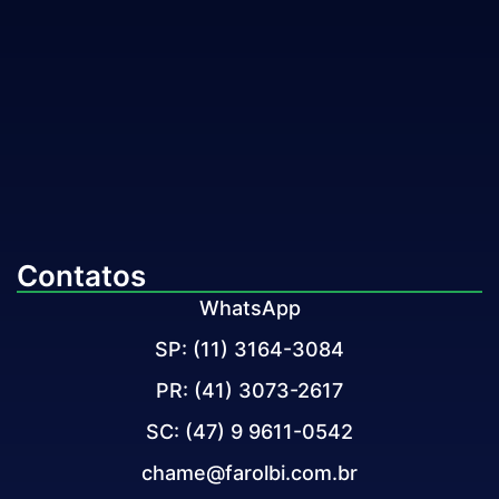
Contatos
WhatsApp
SP: (11) 3164-3084
PR: (41) 3073-2617
SC: (47) 9 9611-0542
chame@farolbi.com.br