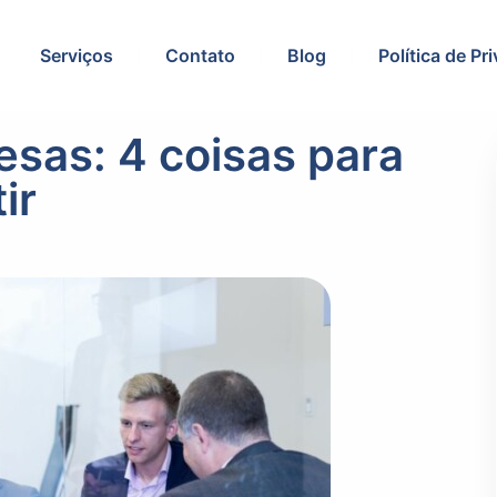
Serviços
Contato
Blog
Política de Pr
sas: 4 coisas para
ir