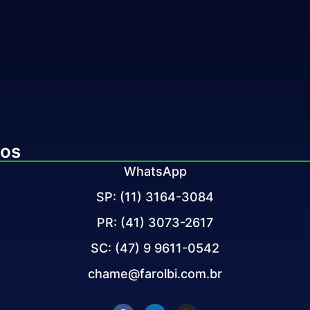
tos
WhatsApp
SP: (11) 3164-3084
PR: (41) 3073-2617
SC: (47) 9 9611-0542
chame@farolbi.com.br