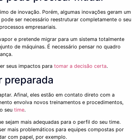
ônimo de inovação. Porém, algumas inovações geram um
 pode ser necessário reestruturar completamente o seu
processos empresariais.
vapor e pretende migrar para um sistema totalmente
njunto de máquinas. É necessário pensar no quadro
rança.
der seus impactos para
tomar a decisão certa
.
r preparada
tar. Afinal, eles estão em contato direto com a
imento envolva novos treinamentos e procedimentos,
lo seu
time
.
e sejam mais adequadas para o perfil do seu time.
er mais problemáticos para equipes compostas por
idar com papel, por exemplo.