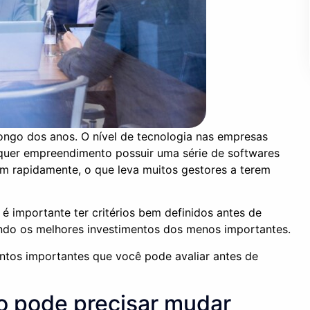
ngo dos anos. O nível de tecnologia nas empresas
quer empreendimento possuir uma série de softwares
em rapidamente, o que leva muitos gestores a terem
 é importante ter critérios bem definidos antes de
do os melhores investimentos dos menos importantes.
ontos importantes que você pode avaliar antes de
o pode precisar mudar