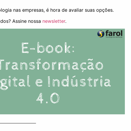
ogia nas empresas, é hora de avaliar suas opções.
údos? Assine nossa
newsletter
.