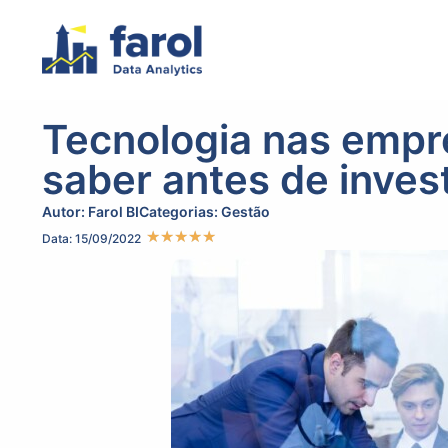
Tecnologia nas empre
saber antes de invest
Autor:
Farol BI
Categorias:
Gestão
★
★
★
★
★
Data: 15/09/2022