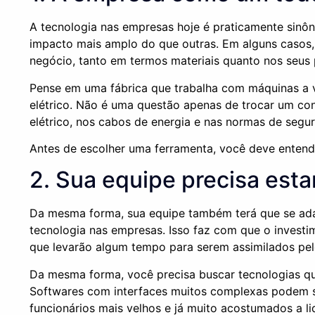
A tecnologia nas empresas hoje é praticamente sin
impacto mais amplo do que outras. Em alguns casos,
negócio, tanto em termos materiais quanto nos seus 
Pense em uma fábrica que trabalha com máquinas a 
elétrico. Não é uma questão apenas de trocar um co
elétrico, nos cabos de energia e nas normas de segu
Antes de escolher uma ferramenta, você deve enten
2. Sua equipe precisa esta
Da mesma forma, sua equipe também terá que se adap
tecnologia nas empresas. Isso faz com que o invest
que levarão algum tempo para serem assimilados pe
Da mesma forma, você precisa buscar tecnologias qu
Softwares com interfaces muitos complexas podem s
funcionários mais velhos e já muito acostumados a l