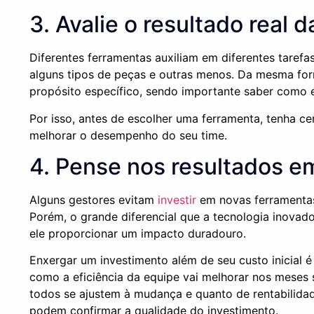
3. Avalie o resultado real 
Diferentes ferramentas auxiliam em diferentes taref
alguns tipos de peças e outras menos. Da mesma fo
propósito específico, sendo importante saber como ela
Por isso, antes de escolher uma ferramenta, tenha ce
melhorar o desempenho do seu time.
4. Pense nos resultados e
Alguns gestores evitam
investir
em novas ferramentas
Porém, o grande diferencial que a tecnologia inova
ele proporcionar um impacto duradouro.
Enxergar um investimento além de seu custo inicial 
como a eficiência da equipe vai melhorar nos meses 
todos se ajustem à mudança e quanto de rentabilidad
podem confirmar a qualidade do investimento.