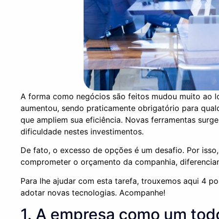
A forma como negócios são feitos mudou muito ao lo
aumentou, sendo praticamente obrigatório para qual
que ampliem sua eficiência. Novas ferramentas surg
dificuldade nestes investimentos.
De fato, o excesso de opções é um desafio. Por isso,
comprometer o orçamento da companhia, diferencian
Para lhe ajudar com esta tarefa, trouxemos aqui 4 p
adotar novas tecnologias. Acompanhe!
1. A empresa como um tod