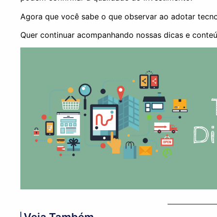
Agora que você sabe o que observar ao adotar tecnol
Quer continuar acompanhando nossas dicas e conte
Veja Também