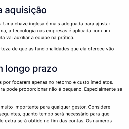
da aquisição
as. Uma chave inglesa é mais adequada para ajustar
rma, a tecnologia nas empresas é aplicada com um
 vai auxiliar a equipe na prática.
rteza de que as funcionalidades que ela oferece vão
m longo prazo
 por focarem apenas no retorno e custo imediatos.
dora pode proporcionar não é pequeno. Especialmente se
é muito importante para qualquer gestor. Considere
seguintes, quanto tempo será necessário para que
e extra será obtido no fim das contas. Os números